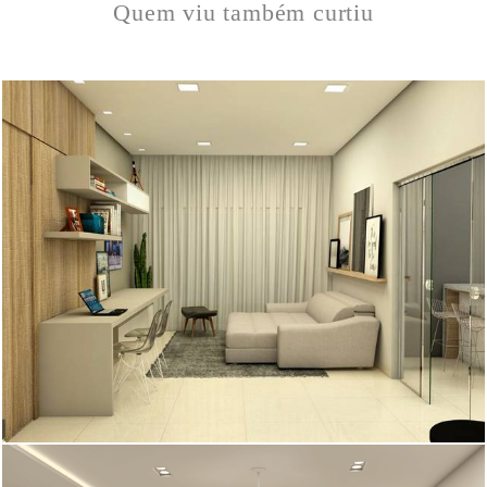
Quem viu também curtiu
1011
11