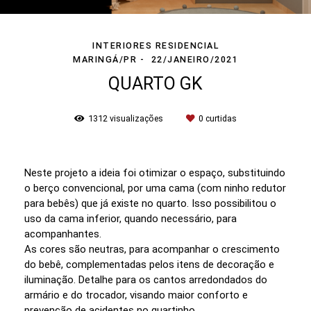
INTERIORES RESIDENCIAL
MARINGÁ/PR
22/JANEIRO/2021
QUARTO GK
1312
visualizações
0
curtidas
Neste projeto a ideia foi otimizar o espaço, substituindo
o berço convencional, por uma cama (com ninho redutor
para bebês) que já existe no quarto. Isso possibilitou o
uso da cama inferior, quando necessário, para
acompanhantes.
As cores são neutras, para acompanhar o crescimento
do bebê, complementadas pelos itens de decoração e
iluminação. Detalhe para os cantos arredondados do
armário e do trocador, visando maior conforto e
prevenção de acidentes no quartinho.