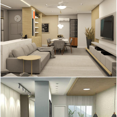
668
0