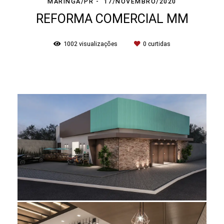
MARINGÁ/PR
17/NOVEMBRO/2020
REFORMA COMERCIAL MM
1002
visualizações
0
curtidas