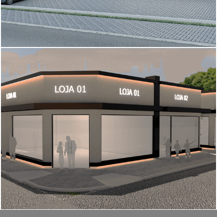
663
0